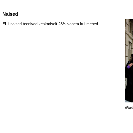
Naised
EL-i naised teenivad keskmiselt 28% vähem kui mehed.
(Pho