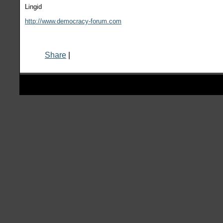
Lingid
http://www.democracy-forum.com
Share
|