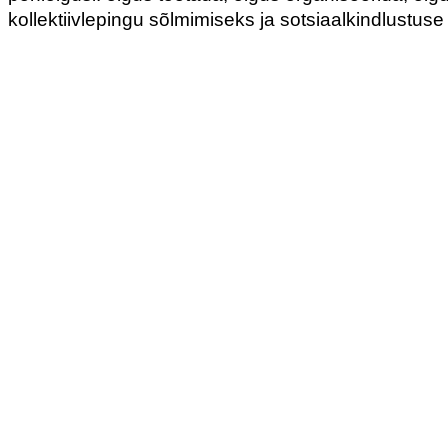
kollektiivlepingu sõlmimiseks ja sotsiaalkindlustuse