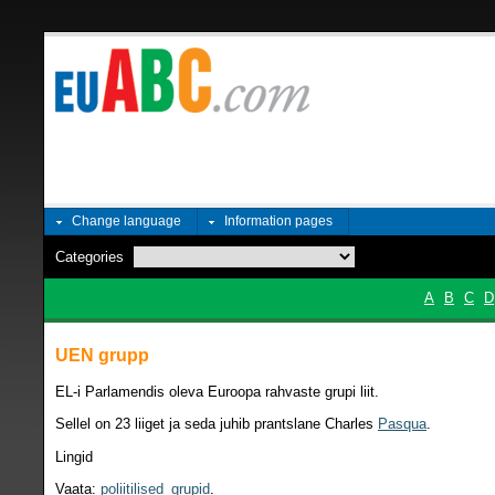
Change language
Information pages
Categories
A
B
C
D
UEN grupp
EL-i Parlamendis oleva Euroopa rahvaste grupi liit.
Sellel on 23 liiget ja seda juhib prantslane Charles
Pasqua
.
Lingid
Vaata:
poliitilised_grupid
.